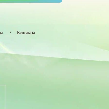
сы
Контакты