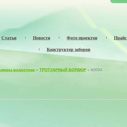
Статьи
Новости
Фото проектов
Прай
Конструктор заборов
дюры,водостоки
»
ТРОТУАРНЫЙ БОРДЮР
» К0004