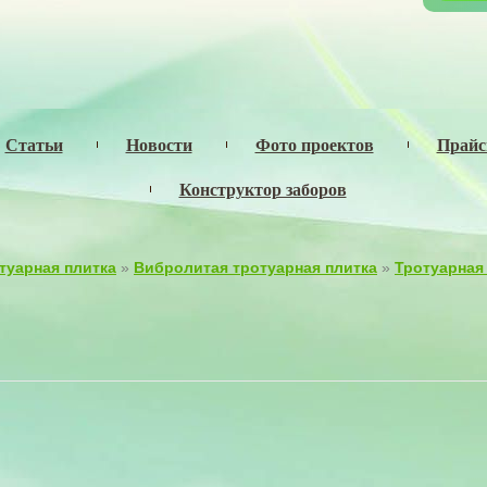
Статьи
Новости
Фото проектов
Прай
Конструктор заборов
туарная плитка
»
Вибролитая тротуарная плитка
»
Тротуарная