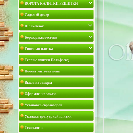
ВОРОТА КАЛИТКИ РЕШЕТКИ
Садовый декор
Шлакоблок
Бордюры,водостоки
Гипсовая плитка
Теплые плитки Полифасад
Цемент, оптовая цена
Выезд на замеры
Оформление заказа
Установка еврозаборов
Укладка тротуарной плитки
Технология