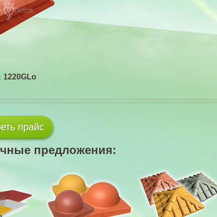
1220GLo
:
еть прайс
чные предложения: