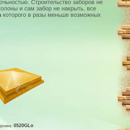
очьностью. Строительство заборов не
колоны и сам забор не накрыть, все
а
которого в разы меньше возможных
0520GLo
ровка: