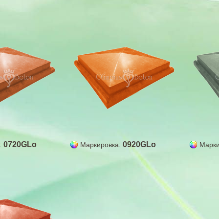
0720GLo
0920GLo
:
Маркировка:
Марки