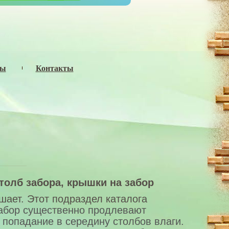
сы
Контакты
столб забора, крышки на забор
шает. Этот подраздел каталога
абор
существенно продлевают
 попадание в середину столбов
влаги.