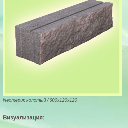
Nеотерик колотый / 600х120х120
Визуализация: