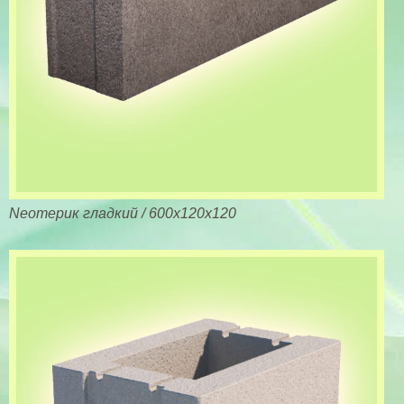
Nеотерик гладкий / 600х120х120