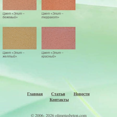
Цвет «Элит –
Цвет «Элит –
бежевый»
терракот»
Цвет «Элит –
Цвет «Элит –
желтый»
красный»
Главная
Статьи
Новости
Контакты
© 2006- 2026 olimpiusbeton.com