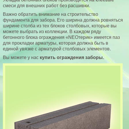
смеси для внешних работ без расшивки.
Важно обратить внимание на строительство
фундамента для забора. Его ширина должна ровняться
ширине столба из тех блоков столбовых, которые вы
можете выбрать из коллекции. В каждом ряду
бетонного блока ограждения «NEOтерик» имеется паз
для прокладки арматуры, которая должна быть в
единой увязке с арматурой столбовых элементов.
Вы можете у нас
купить ограждения заборы.