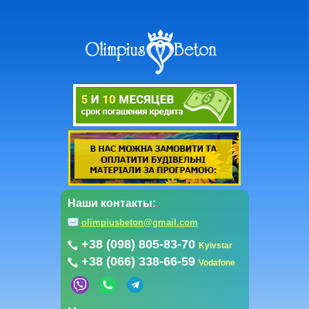
Наши контакты:
olimpiusbeton@gmail.com
+38 (098) 805-83-70
Kyivstar
+38 (066) 338-66-59
Vodafone