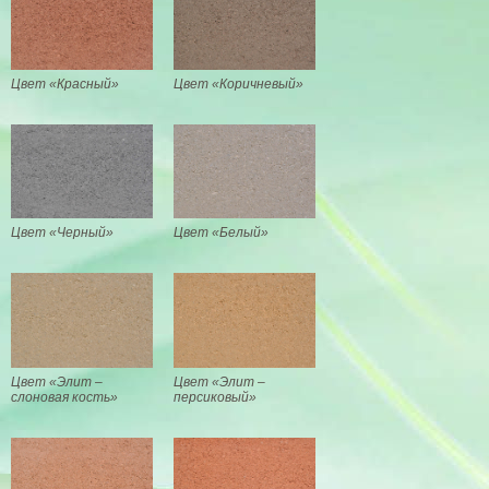
Цвет «Красный»
Цвет «Коричневый»
Цвет «Черный»
Цвет «Белый»
Цвет «Элит –
Цвет «Элит –
слоновая кость»
персиковый»